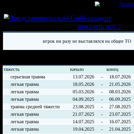
игрок был создан 02.10.2017 в клубе
Драф
Истор
трансферных операций
показать всё ↓
игрок ни разу не выставлялся на общее ТО
История травм хоккеиста
тяжесть
начало
конец
серьезная травма
13.07.2026
-
18.07.2026
легкая травма
18.05.2026
-
21.05.2026
легкая травма
05.03.2026
-
08.03.2026
легкая травма
04.09.2025
-
06.09.2025
травма средней тяжести
23.08.2025
-
27.08.2025
легкая травма
21.07.2025
-
23.07.2025
легкая травма
14.07.2025
-
16.07.2025
легкая травма
19.04.2025
-
21.04.2025