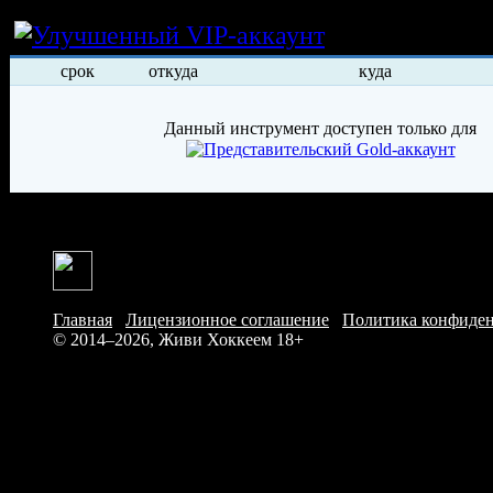
Условия арен
срок
откуда
куда
Данный инструмент доступен только для
Главная
/
Лицензионное соглашение
/
Политика конфиде
© 2014–2026, Живи Хоккеем
18+