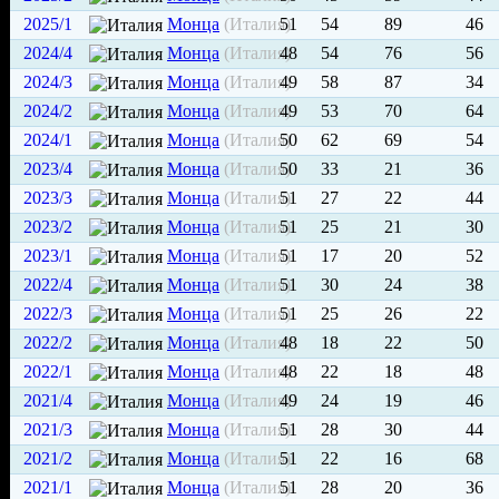
2025/1
Монца
(Италия)
51
54
89
46
2024/4
Монца
(Италия)
48
54
76
56
2024/3
Монца
(Италия)
49
58
87
34
2024/2
Монца
(Италия)
49
53
70
64
2024/1
Монца
(Италия)
50
62
69
54
2023/4
Монца
(Италия)
50
33
21
36
2023/3
Монца
(Италия)
51
27
22
44
2023/2
Монца
(Италия)
51
25
21
30
2023/1
Монца
(Италия)
51
17
20
52
2022/4
Монца
(Италия)
51
30
24
38
2022/3
Монца
(Италия)
51
25
26
22
2022/2
Монца
(Италия)
48
18
22
50
2022/1
Монца
(Италия)
48
22
18
48
2021/4
Монца
(Италия)
49
24
19
46
2021/3
Монца
(Италия)
51
28
30
44
2021/2
Монца
(Италия)
51
22
16
68
2021/1
Монца
(Италия)
51
28
20
36