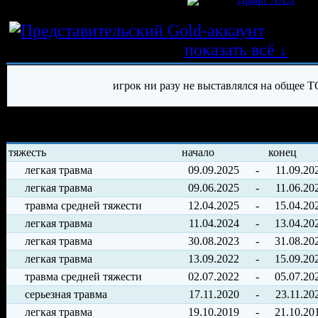
Истор
трансферных операций
показать всё ↓
игрок ни разу не выставлялся на общее Т
История травм хоккеиста
тяжесть
начало
конец
легкая травма
09.09.2025
-
11.09.20
легкая травма
09.06.2025
-
11.06.20
травма средней тяжести
12.04.2025
-
15.04.20
легкая травма
11.04.2024
-
13.04.20
легкая травма
30.08.2023
-
31.08.20
легкая травма
13.09.2022
-
15.09.20
травма средней тяжести
02.07.2022
-
05.07.20
серьезная травма
17.11.2020
-
23.11.20
легкая травма
19.10.2019
-
21.10.20