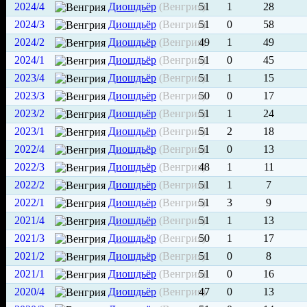
2024/4
Диошдьёр
(Венгрия)
51
1
28
2024/3
Диошдьёр
(Венгрия)
51
0
58
2024/2
Диошдьёр
(Венгрия)
49
1
49
2024/1
Диошдьёр
(Венгрия)
51
0
45
2023/4
Диошдьёр
(Венгрия)
51
1
15
2023/3
Диошдьёр
(Венгрия)
50
0
17
2023/2
Диошдьёр
(Венгрия)
51
1
24
2023/1
Диошдьёр
(Венгрия)
51
2
18
2022/4
Диошдьёр
(Венгрия)
51
0
13
2022/3
Диошдьёр
(Венгрия)
48
1
11
2022/2
Диошдьёр
(Венгрия)
51
1
7
2022/1
Диошдьёр
(Венгрия)
51
3
9
2021/4
Диошдьёр
(Венгрия)
51
1
13
2021/3
Диошдьёр
(Венгрия)
50
1
17
2021/2
Диошдьёр
(Венгрия)
51
0
8
2021/1
Диошдьёр
(Венгрия)
51
0
16
2020/4
Диошдьёр
(Венгрия)
47
0
13