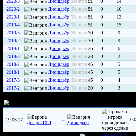
2020/3
Диошдьёр
(Венгрия)
51
0
14
2020/2
Диошдьёр
(Венгрия)
51
0
10
2020/1
Диошдьёр
(Венгрия)
51
0
13
2019/4
Диошдьёр
(Венгрия)
51
0
15
2019/3
Диошдьёр
(Венгрия)
30
0
9
2019/2
Диошдьёр
(Венгрия)
30
0
9
2019/1
Диошдьёр
(Венгрия)
25
0
6
2018/3
Диошдьёр
(Венгрия)
28
0
2
2018/2
Диошдьёр
(Венгрия)
45
0
5
2018/1
Диошдьёр
(Венгрия)
45
0
5
2017/3
Диошдьёр
(Венгрия)
45
0
4
2017/2
Диошдьёр
(Венгрия)
39
0
3
История трансферов игрока
0.
19.06.17
→
Драфт ЛХЛ
Диошдьёр
игрок был создан 12.06.2017 в клубе
Драфт ЛХЛ