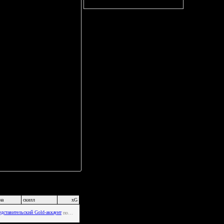
0
0
0
0%
Игра в большинстве
0
0
0
0%
0
0
0
0%
0
0
0
0%
0
0
0
0%
0
0
0
0%
0
0
0
0%
0
0
0
0%
0
0
0
0%
0
0
0
0%
0
0
0
0%
0
0
0
0%
0
0
0
0%
0
0
0
0%
0
0
0
0%
Ш
ББ
В+
В-
В%
0
0
0
0%
0
0
0
0%
на
скилл
xG
0
0
0
0%
подписчиков
0
0
0
0%